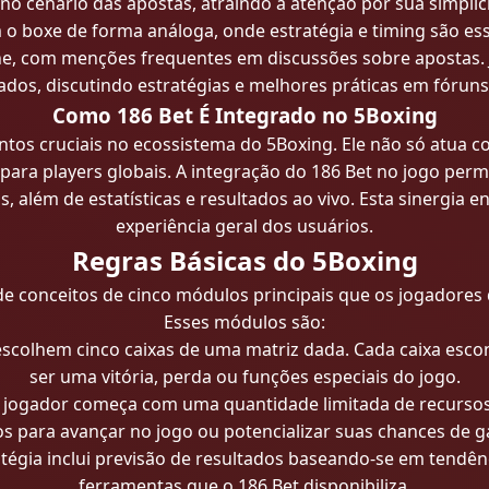
no cenário das apostas, atraindo a atenção por sua simplic
boxe de forma análoga, onde estratégia e timing são ess
ne, com menções frequentes em discussões sobre apostas. 
ados, discutindo estratégias e melhores práticas em fórun
Como 186 Bet É Integrado no 5Boxing
s cruciais no ecossistema do 5Boxing. Ele não só atua 
a players globais. A integração do 186 Bet no jogo permi
além de estatísticas e resultados ao vivo. Esta sinergia en
experiência geral dos usuários.
Regras Básicas do 5Boxing
e conceitos de cinco módulos principais que os jogadores
Esses módulos são:
escolhem cinco caixas de uma matriz dada. Cada caixa esco
ser uma vitória, perda ou funções especiais do jogo.
jogador começa com uma quantidade limitada de recursos 
s para avançar no jogo ou potencializar suas chances de g
tégia inclui previsão de resultados baseando-se em tendênc
ferramentas que o 186 Bet disponibiliza.