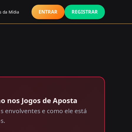
ENTRAR
REGISTRAR
s da Mídia
o nos Jogos de Aposta
s envolventes e como ele está
s.