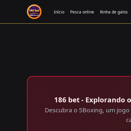
Início
Pesca online
Rinha de galos
186 bet - Explorando
Descubra o 5Boxing, um jogo 
c