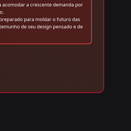
ra acomodar a crescente demanda por
o.
 preparado para moldar o futuro das
estemunho de seu design pensado e de