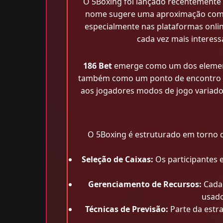
O 5Boxing foi lançado recentemente 
nome sugere uma aproximação com o 
especialmente nas plataformas onli
cada vez mais interess
186 Bet
emerge como um dos elemento
também como um ponto de encontro par
aos jogadores modos de jogo variados, 
O 5Boxing é estruturado em torno d
Seleção de Caixas:
Os participantes 
Gerenciamento de Recursos:
Cada 
usado
Técnicas de Previsão:
Parte da estra