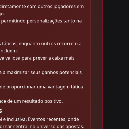
 diretamente com outros jogadores em
go.
 permitindo personalizações tanto na
 táticas, enquanto outros recorrem a
incluem:
a valiosa para prever a caixa mais
a a maximizar seus ganhos potenciais
ode proporcionar uma vantagem tática
ce de um resultado positivo.
s
 e inclusiva. Eventos recentes, onde
ornar central no universo das apostas.