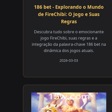
186 bet - Explorando o Mundo
de FireChibi: O Jogo e Suas
Regras
Descubra tudo sobre o emocionante
jogo FireChibi, suas regras e a
integração da palavra-chave 186 bet na
dinâmica dos jogos atuais.
2026-03-03