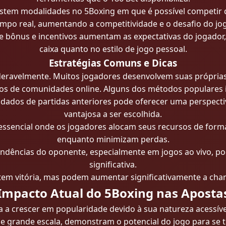
stem modalidades no 5Boxing em que é possível competir
mpo real, aumentando a competitividade e o desafio do jo
e bônus e incentivos aumentam as expectativas do jogador,
caixa quanto no estilo de jogo pessoal.
Estratégias Comuns e Dicas
deravelmente. Muitos jogadores desenvolvem suas próprias
os de comunidades online. Alguns dos métodos populares 
 dados de partidas anteriores pode oferecer uma perspectiv
vantajosa a ser escolhida.
essencial onde os jogadores alocam seus recursos de form
enquanto minimizam perdas.
ndências do oponente, especialmente em jogos ao vivo, p
significativa.
tem vitória, mas podem aumentar significativamente a chan
Impacto Atual do 5Boxing nas Aposta
a a crescer em popularidade devido à sua natureza acessível
 grande escala, demonstram o potencial do jogo para se t