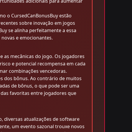
rtunidades adicionais para aumentar
 como o CursedCanBonusBuy estão
recentes sobre inovação em jogos
uy se alinha perfeitamente a essa
s novas e emocionantes.
e as mecânicas do jogo. Os jogadores
 risco e potencial recompensa em cada
ormar combinações vencedoras.
s dos bônus. Ao contrário de muitos
dadas de bônus, o que pode ser uma
das favoritas entre jogadores que
, diversas atualizações de software
mente, um evento sazonal trouxe novos