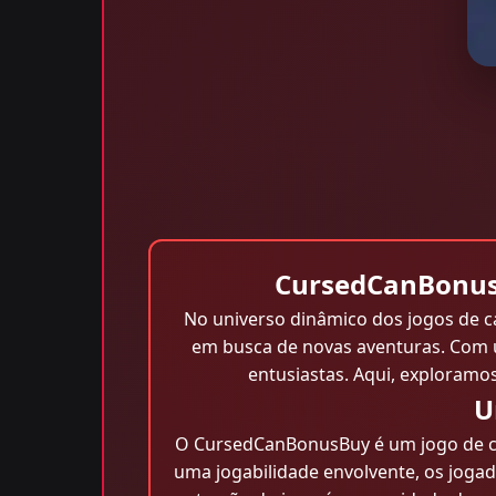
CursedCanBonusB
No universo dinâmico dos jogos de c
em busca de novas aventuras. Com u
entusiastas. Aqui, exploramo
U
O CursedCanBonusBuy é um jogo de cas
uma jogabilidade envolvente, os joga