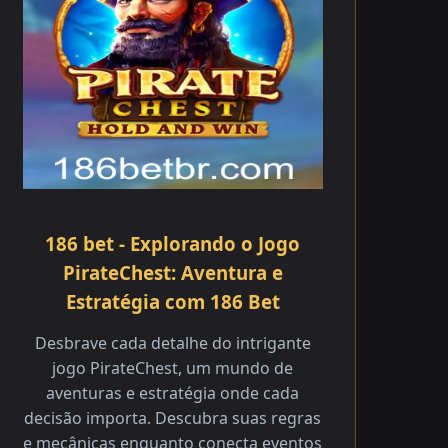
186 bet - Explorando o Jogo
PirateChest: Aventura e
Estratégia com 186 Bet
Desbrave cada detalhe do intrigante
jogo PirateChest, um mundo de
aventuras e estratégia onde cada
decisão importa. Descubra suas regras
e mecânicas enquanto conecta eventos