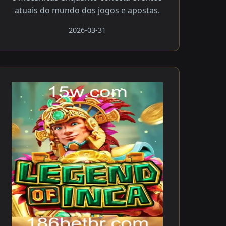
atuais do mundo dos jogos e apostas.
2026-03-31