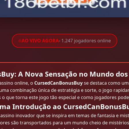
AO VIVO AGORA
- 1.247 jogadores online
uy: A Nova Sensação no Mundo dos 
assino online, o
CursedCanBonusBuy
se destaca como um
ma combinação única de estratégia e sorte, o jogo rapid
s o que torna este jogo tão especial e como jogadores pod
ma Introdução ao CursedCanBonusB
sino inovador que se inspira em temas de fantasia e mis
dores são transportados para um mundo cheio de mistérios 