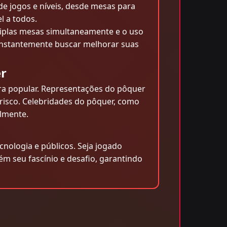
e jogos e níveis, desde mesas para
l a todos.
iplas mesas simultaneamente e o uso
onstantemente buscar melhorar suas
er
ura popular. Representações do pôquer
 risco. Celebridades do pôquer, como
almente.
nologia e públicos. Seja jogado
m seu fascínio e desafio, garantindo