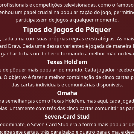
profissionais e competições televisionadas, como o famoso
hou um papel crucial na popularização do jogo, permiti
participassem de jogos a qualquer momento.
Tipos de Jogos de Pôquer
r, cada uma com suas próprias regras e estratégias. As mai
ard Draw. Cada uma dessas variantes é jogada de maneira l
 ganhar fichas ou dinheiro formando a melhor mão ou leva
Texas Hold'em
e de pôquer mais popular do mundo. Cada jogador recebe du
a. O objetivo é fazer a melhor combinação de cinco cartas
das cartas individuais e comunitárias disponíveis.
Omaha
 semelhanças com o Texas Hold'em, mas aqui, cada jogado
las juntamente com três das cinco cartas comunitárias p
Seven-Card Stud
edominate, o Seven-Card Stud era a forma mais popular de
cebe sete cartas, três para baixo e quatro para cima, e de