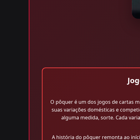
Jog
O pôquer é um dos jogos de cartas 
suas variações domésticas e competiç
alguma medida, sorte. Cada vari
A história do pôquer remonta ao iníc