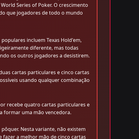
 World Series of Poker. O crescimento
ndo que jogadores de todo o mundo
s populares incluem Texas Hold'em,
igeiramente diferente, mas todas
ndo os outros jogadores a desistirem.
as cartas particulares e cinco cartas
 possíveis usando qualquer combinação
r recebe quatro cartas particulares e
ara formar uma mão vencedora.
 pôquer. Nesta variante, não existem
ve fazer a melhor mão de cinco cartas