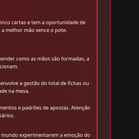
inco cartas e tem a oportunidade de
e a melhor mão vence o pote.
preender como as mãos são formadas, a
ncionam.
envolve a gestão do total de fichas ou
dade na mesa.
amentos e padrões de apostas. Atenção
sários.
elo mundo experimentarem a emoção do