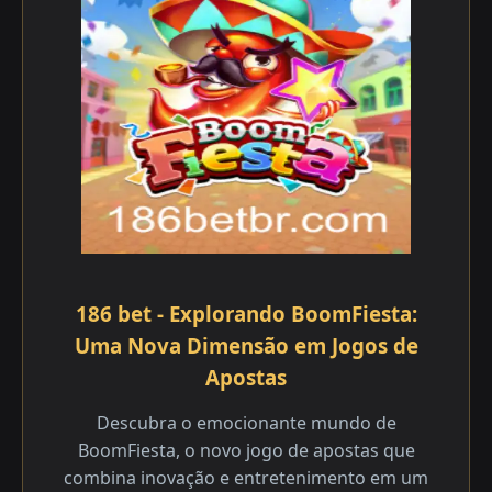
186 bet - Explorando BoomFiesta:
Uma Nova Dimensão em Jogos de
Apostas
Descubra o emocionante mundo de
BoomFiesta, o novo jogo de apostas que
combina inovação e entretenimento em um