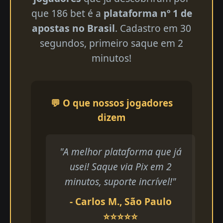
que 186 bet é a
plataforma nº 1 de
apostas no Brasil
. Cadastro em 30
segundos, primeiro saque em 2
minutos!
💬 O que nossos jogadores
dizem
"A melhor plataforma que já
usei! Saque via Pix em 2
minutos, suporte incrível!"
- Carlos M., São Paulo
⭐⭐⭐⭐⭐