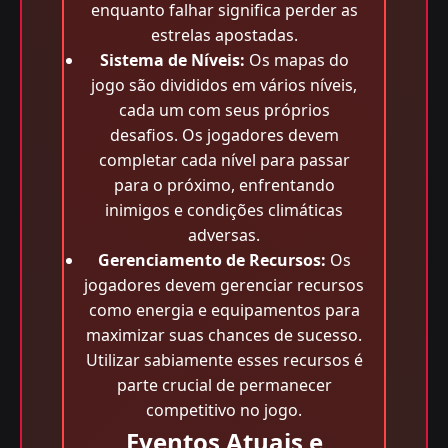
enquanto falhar significa perder as
estrelas apostadas.
Sistema de Níveis:
Os mapas do
jogo são divididos em vários níveis,
cada um com seus próprios
desafios. Os jogadores devem
completar cada nível para passar
para o próximo, enfrentando
inimigos e condições climáticas
adversas.
Gerenciamento de Recursos:
Os
jogadores devem gerenciar recursos
como energia e equipamentos para
maximizar suas chances de sucesso.
Utilizar sabiamente esses recursos é
parte crucial de permanecer
competitivo no jogo.
Eventos Atuais e