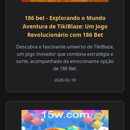
186 bet - Explorando o Mundo
Aventura de TikiBlaze: Um Jogo
Revolucionário com 186 Bet
Descubra o fascinante universo de TikiBlaze,
um jogo inovador que combina estratégia e
sorte, acompanhado da emocionante opção
de 186 Bet.
2026-02-19