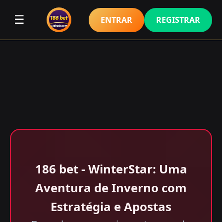
☰
ENTRAR
REGISTRAR
186 bet - WinterStar: Uma
Aventura de Inverno com
Estratégia e Apostas