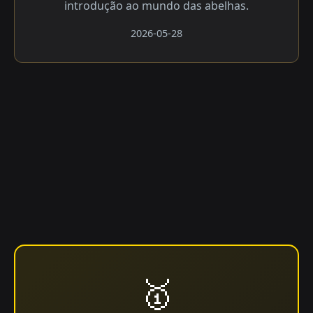
introdução ao mundo das abelhas.
2026-05-28
🥇