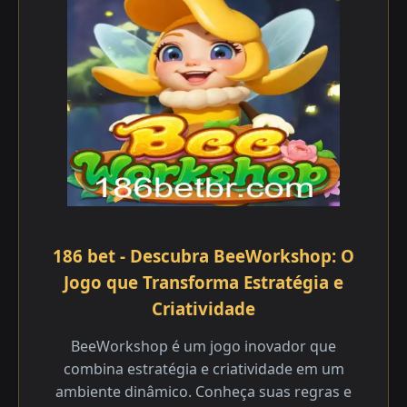
186 bet - Descubra BeeWorkshop: O
Jogo que Transforma Estratégia e
Criatividade
BeeWorkshop é um jogo inovador que
combina estratégia e criatividade em um
ambiente dinâmico. Conheça suas regras e