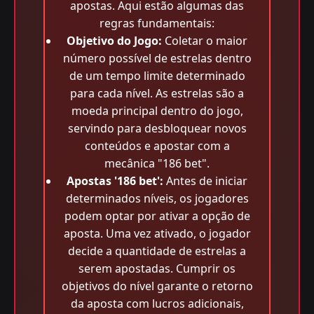
apostas. Aqui estão algumas das
regras fundamentais:
Objetivo do Jogo:
Coletar o maior
número possível de estrelas dentro
de um tempo limite determinado
para cada nível. As estrelas são a
moeda principal dentro do jogo,
servindo para desbloquear novos
conteúdos e apostar com a
mecânica "186 bet".
Apostas '186 bet':
Antes de iniciar
determinados níveis, os jogadores
podem optar por ativar a opção de
aposta. Uma vez ativado, o jogador
decide a quantidade de estrelas a
serem apostadas. Cumprir os
objetivos do nível garante o retorno
da aposta com lucros adicionais,