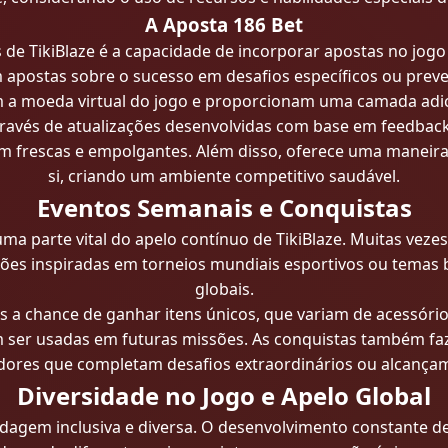
A Aposta 186 Bet
 de TikiBlaze é a capacidade de incorporar apostas no jog
 apostas sobre o sucesso em desafios específicos ou prev
m a moeda virtual do jogo e proporcionam uma camada adic
través de atualizações desenvolvidas com base em feedbac
m frescas e empolgantes. Além disso, oferece uma maneira
si, criando um ambiente competitivo saudável.
Eventos Semanais e Conquistas
a parte vital do apelo contínuo de TikiBlaze. Muitas veze
ções inspiradas em torneios mundiais esportivos ou temas
globais.
 a chance de ganhar itens únicos, que variam de acessóri
ser usadas em futuras missões. As conquistas também faz
dores que completam desafios extraordinários ou alcançam
Diversidade no Jogo e Apelo Global
rdagem inclusiva e diversa. O desenvolvimento constante 