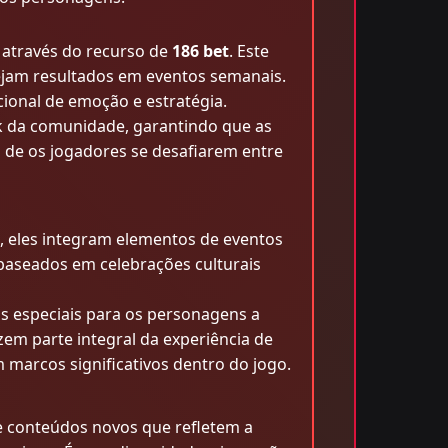
o através do recurso de
186 bet
. Este
ejam resultados em eventos semanais.
ional de emoção e estratégia.
k da comunidade, garantindo que as
 de os jogadores se desafiarem entre
s, eles integram elementos de eventos
 baseados em celebrações culturais
os especiais para os personagens a
em parte integral da experiência de
 marcos significativos dentro do jogo.
de conteúdos novos que refletem a