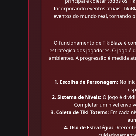
principal é coletar todos os T
Incorporando eventos atuais, TikiB
eventos do mundo real, tornando o
O funcionamento de TikiBlaze é con
estratégica dos jogadores. O jogo é 
ambientes. A progressão é medida atr
1. Escolha de Personagem:
No iníc
esp
2. Sistema de Níveis:
O jogo é dividi
Completar um nível envolve
3. Coleta de Tiki Totems:
Em cada nív
aum
4. Uso de Estratégia:
Diferente
cuidadosamente,