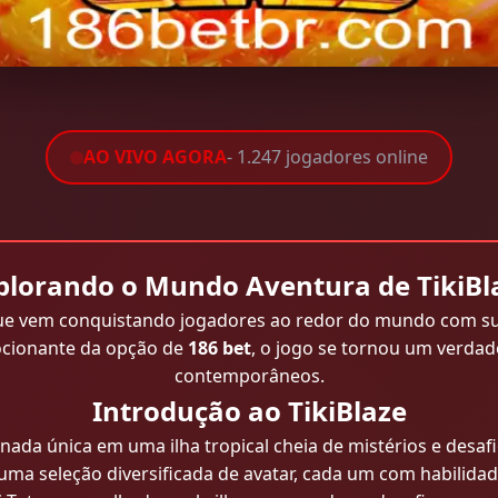
AO VIVO AGORA
- 1.247 jogadores online
plorando o Mundo Aventura de TikiBl
que vem conquistando jogadores ao redor do mundo com sua 
ocionante da opção de
186 bet
, o jogo se tornou um verda
contemporâneos.
Introdução ao TikiBlaze
rnada única em uma ilha tropical cheia de mistérios e des
a seleção diversificada de avatar, cada um com habilidades