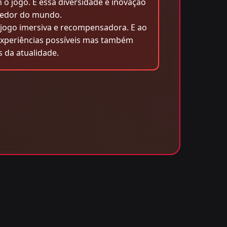
o jogo. É essa diversidade e inovação
 redor do mundo.
 jogo imersiva e recompensadora. E ao
 experiências possíveis mas também
 da atualidade.