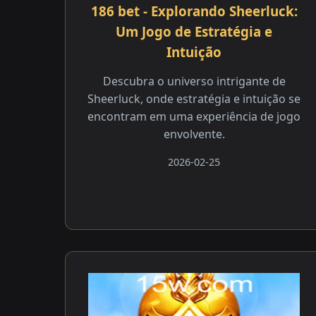
186 bet - Explorando Sheerluck:
Um Jogo de Estratégia e
Intuição
Descubra o universo intrigante de
Sheerluck, onde estratégia e intuição se
encontram em uma experiência de jogo
envolvente.
2026-02-25