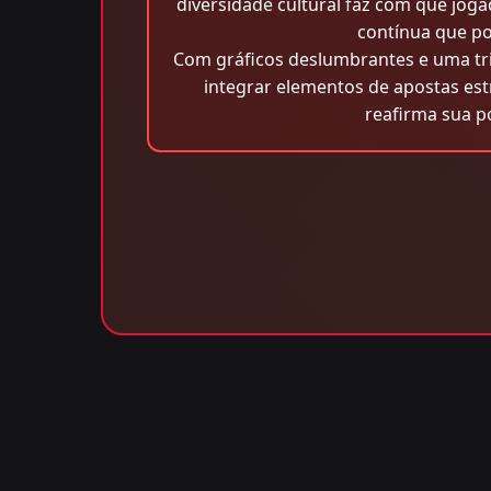
diversidade cultural faz com que jog
contínua que po
Com gráficos deslumbrantes e uma tri
integrar elementos de apostas est
reafirma sua p