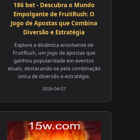
186 bet - Descubra o Mundo
Empolgante de FruitRush: O
Jogo de Apostas que Combina
Diversão e Estratégia
Explore a dinâmica envolvente de
FruitRush, um jogo de apostas que
ganhou popularidade em eventos
atuais, destacando-se pela combinação
única de diversão e estratégia.
2026-04-07