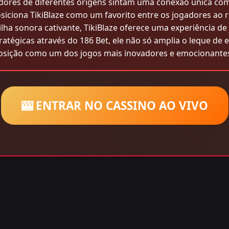
adores de diferentes origens sintam uma conexão única com 
siciona TikiBlaze como um favorito entre os jogadores ao
lha sonora cativante, TikiBlaze oferece uma experiência de
ratégicas através do 186 Bet, ele não só amplia o leque de
osição como um dos jogos mais inovadores e emocionantes
🎰 ENTRAR NO CASSINO AO VIVO