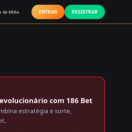
ENTRAR
REGISTRAR
s da Mídia
Revolucionário com 186 Bet
mbina estratégia e sorte,
t.