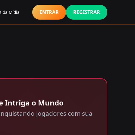
ENTRAR
REGISTRAR
s da Mídia
ue Intriga o Mundo
conquistando jogadores com sua