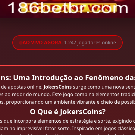
AO VIVO AGORA
- 1.247 jogadores online
ins: Uma Introdução ao Fenômeno da
de apostas online,
JokersCoins
surge como uma nova sens
es ao redor do mundo. Este jogo combina elementos tradi
, proporcionando um ambiente vibrante e cheio de possib
O Que é JokersCoins?
 que incorpora elementos de estratégia e sorte, exigindo q
m no imprevisível fator sorte. Inspirado em jogos clássicos