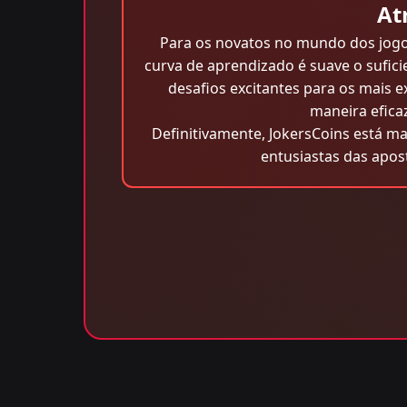
At
Para os novatos no mundo dos jogos
curva de aprendizado é suave o sufic
desafios excitantes para os mais e
maneira efica
Definitivamente, JokersCoins está m
entusiastas das apos