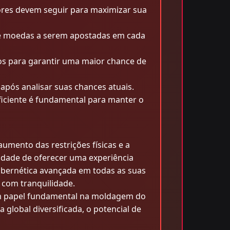
ores devem seguir para maximizar sua
de moedas a serem apostadas em cada
os para garantir uma maior chance de
 após analisar suas chances atuais.
eficiente é fundamental para manter o
umento das restrições físicas e a
idade de oferecer uma experiência
cibernética avançada em todas as suas
 com tranquilidade.
 papel fundamental na moldagem do
global diversificada, o potencial de