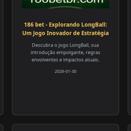
186 bet - Explorando LongBall:
Um Jogo Inovador de Estratégia
Descubra o jogo LongBall, sua
introdução empolgante, regras
envolventes e impactos atuais.
2026-01-30