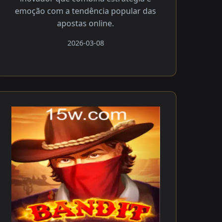
emoção com a tendência popular das
apostas online.
2026-03-08