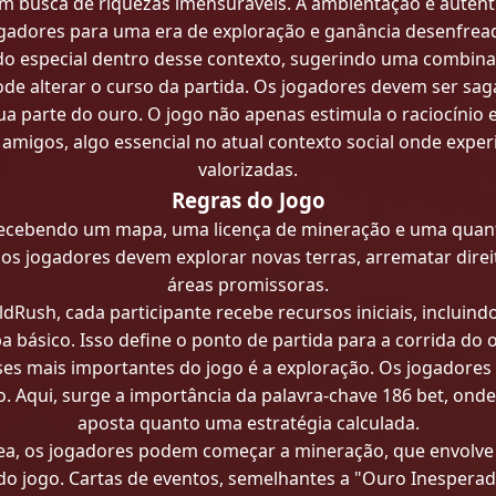
m busca de riquezas imensuráveis. A ambientação é autênt
gadores para uma era de exploração e ganância desenfrea
do especial dentro desse contexto, sugerindo uma combina
de alterar o curso da partida. Os jogadores devem ser sa
ua parte do ouro. O jogo não apenas estimula o raciocínio
migos, algo essencial no atual contexto social onde experi
valorizadas.
Regras do Jogo
cebendo um mapa, uma licença de mineração e uma quantida
os jogadores devem explorar novas terras, arrematar direi
áreas promissoras.
ldRush, cada participante recebe recursos iniciais, incluin
 básico. Isso define o ponto de partida para a corrida do 
s mais importantes do jogo é a exploração. Os jogadores u
. Aqui, surge a importância da palavra-chave 186 bet, ond
aposta quanto uma estratégia calculada.
a, os jogadores podem começar a mineração, que envolve s
do jogo. Cartas de eventos, semelhantes a "Ouro Inesperad