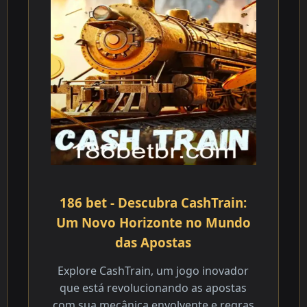
186 bet - Descubra CashTrain:
Um Novo Horizonte no Mundo
das Apostas
Explore CashTrain, um jogo inovador
que está revolucionando as apostas
com sua mecânica envolvente e regras