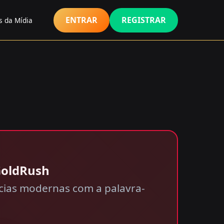
ENTRAR
REGISTRAR
s da Mídia
GoldRush
cias modernas com a palavra-