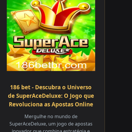
186 bet - Descubra o Universo
de SuperAceDeluxe: O Jogo que
Revoluciona as Apostas Online
Mergulhe no mundo de
SuperAceDeluxe, um jogo de apostas
inovador que combina estratégia e