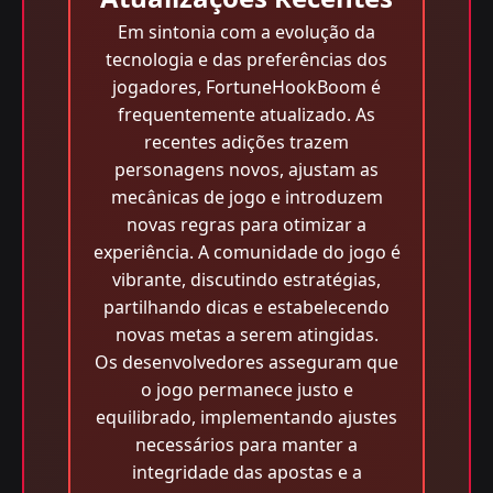
Em sintonia com a evolução da
tecnologia e das preferências dos
jogadores, FortuneHookBoom é
frequentemente atualizado. As
recentes adições trazem
personagens novos, ajustam as
mecânicas de jogo e introduzem
novas regras para otimizar a
experiência. A comunidade do jogo é
vibrante, discutindo estratégias,
partilhando dicas e estabelecendo
novas metas a serem atingidas.
Os desenvolvedores asseguram que
o jogo permanece justo e
equilibrado, implementando ajustes
necessários para manter a
integridade das apostas e a