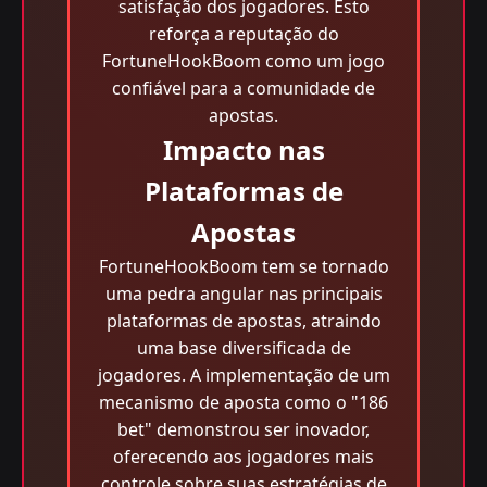
satisfação dos jogadores. Esto
reforça a reputação do
FortuneHookBoom como um jogo
confiável para a comunidade de
apostas.
Impacto nas
Plataformas de
Apostas
FortuneHookBoom tem se tornado
uma pedra angular nas principais
plataformas de apostas, atraindo
uma base diversificada de
jogadores. A implementação de um
mecanismo de aposta como o "186
bet" demonstrou ser inovador,
oferecendo aos jogadores mais
controle sobre suas estratégias de