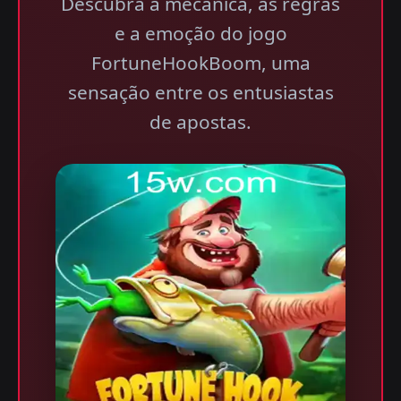
Descubra a mecânica, as regras
e a emoção do jogo
FortuneHookBoom, uma
sensação entre os entusiastas
de apostas.