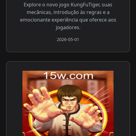
Explore o novo jogo KungFuTiger, suas
mecânicas, introdução às regras e a
emocionante experiência que oferece aos
jogadores.
2026-05-01