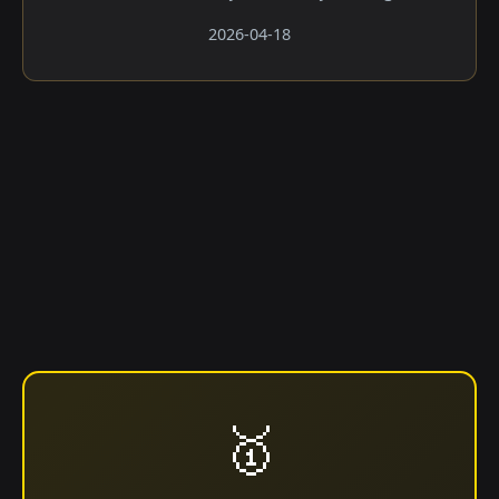
2026-04-18
🥇