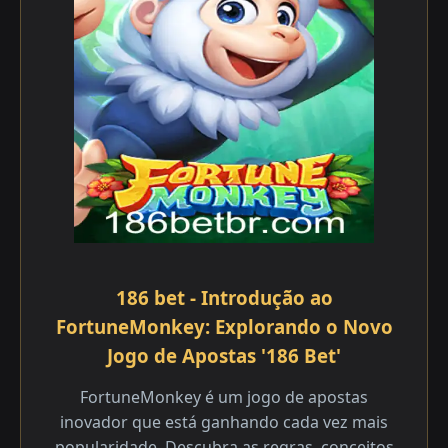
186 bet - Introdução ao
FortuneMonkey: Explorando o Novo
Jogo de Apostas '186 Bet'
FortuneMonkey é um jogo de apostas
inovador que está ganhando cada vez mais
popularidade. Descubra as regras, conceitos