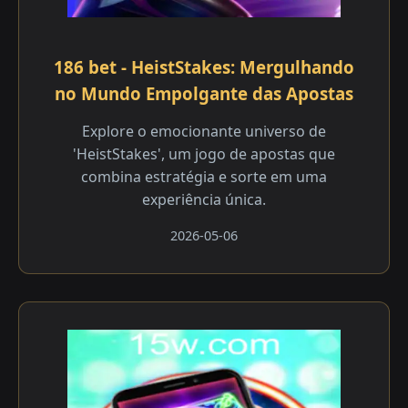
186 bet - HeistStakes: Mergulhando
no Mundo Empolgante das Apostas
Explore o emocionante universo de
'HeistStakes', um jogo de apostas que
combina estratégia e sorte em uma
experiência única.
2026-05-06