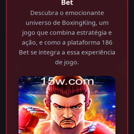
Bet
Descubra o emocionante
universo de BoxingKing, um
jogo que combina estratégia e
ação, e como a plataforma 186
Bet se integra a essa experiência
de jogo.