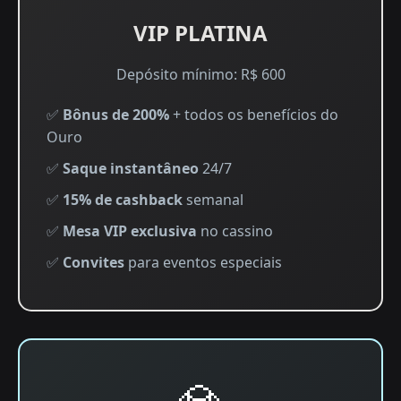
VIP PLATINA
Depósito mínimo: R$ 600
✅
Bônus de 200%
+ todos os benefícios do
Ouro
✅
Saque instantâneo
24/7
✅
15% de cashback
semanal
✅
Mesa VIP exclusiva
no cassino
✅
Convites
para eventos especiais
💎