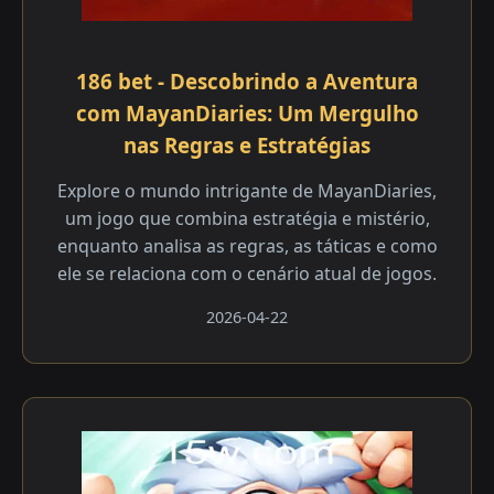
186 bet - Descobrindo a Aventura
com MayanDiaries: Um Mergulho
nas Regras e Estratégias
Explore o mundo intrigante de MayanDiaries,
um jogo que combina estratégia e mistério,
enquanto analisa as regras, as táticas e como
ele se relaciona com o cenário atual de jogos.
2026-04-22